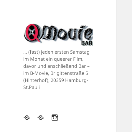
… (fast) jeden ersten Samstag
im Monat ein queerer Film,
davor und anschließend Bar –
im B-Movie, Brigittenstraße 5
(Hinterhof), 20359 Hamburg-
St.Pauli
Bluesky
Mastodon
Instagram