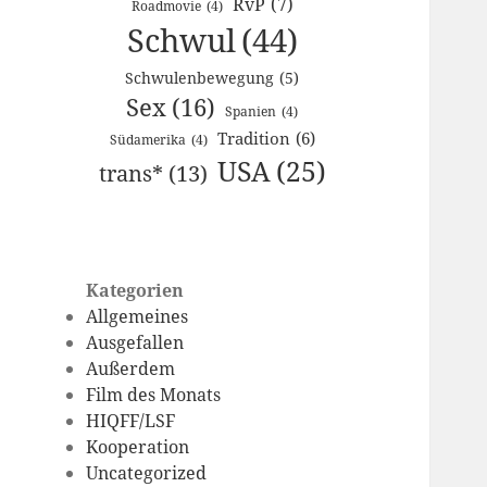
RvP
(7)
Roadmovie
(4)
Schwul
(44)
Schwulenbewegung
(5)
Sex
(16)
Spanien
(4)
Tradition
(6)
Südamerika
(4)
USA
(25)
trans*
(13)
Kategorien
Allgemeines
Ausgefallen
Außerdem
Film des Monats
HIQFF/LSF
Kooperation
Uncategorized