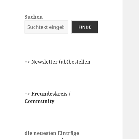
Suchen
FINDE
=
> Newsletter (ab)bestellen
=>
Freundeskreis /
Community
die neuesten Einträge