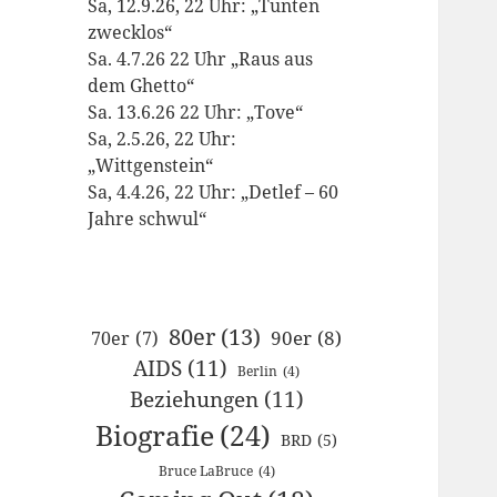
Sa, 12.9.26, 22 Uhr: „Tunten
zwecklos“
Sa. 4.7.26 22 Uhr „Raus aus
dem Ghetto“
Sa. 13.6.26 22 Uhr: „Tove“
Sa, 2.5.26, 22 Uhr:
„Wittgenstein“
Sa, 4.4.26, 22 Uhr: „Detlef – 60
Jahre schwul“
80er
(13)
90er
(8)
70er
(7)
AIDS
(11)
Berlin
(4)
Beziehungen
(11)
Biografie
(24)
BRD
(5)
Bruce LaBruce
(4)