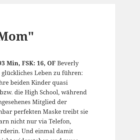
l Mom"
93 Min, FSK: 16, OF
Beverly
 glückliches Leben zu führen:
ihre beiden Kinder quasi
bzw. die High School, während
ngesehenes Mitglied der
nbar perfekten Maske treibt sie
arn nicht nur via Telefon,
örderin. Und einmal damit