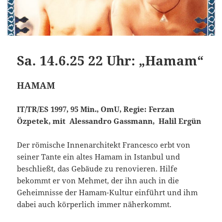
Sa. 14.6.25 22 Uhr: „Hamam“
HAMAM
IT/TR/ES 1997, 95 Min., OmU, Regie: Ferzan
Özpetek, mit Alessandro Gass­mann, Halil Ergün
Der römische Innenarchitekt Francesco erbt von
seiner Tante ein altes Hamam in Istanbul und
beschließt, das Gebäude zu renovieren. Hilfe
bekommt er von Mehmet, der ihn auch in die
Geheimnisse der Hamam-Kultur einführt und ihm
dabei auch körperlich immer näherkommt.