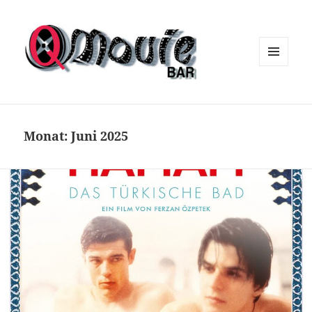
MENÜ
UND
WIDGETS
Monat:
Juni 2025