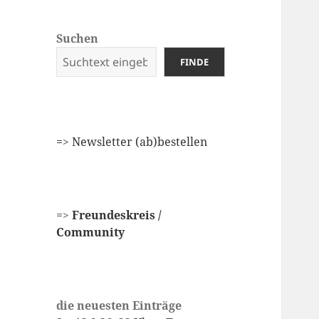
Suchen
FINDE
=
> Newsletter (ab)bestellen
=>
Freundeskreis /
Community
die neuesten Einträge