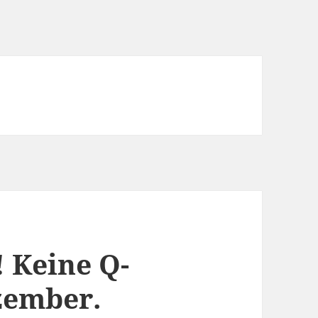
 Keine Q-
zember.