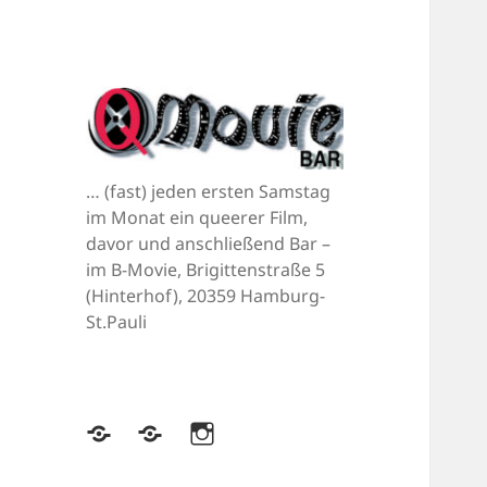
… (fast) jeden ersten Samstag
im Monat ein queerer Film,
davor und anschließend Bar –
im B-Movie, Brigittenstraße 5
(Hinterhof), 20359 Hamburg-
St.Pauli
Bluesky
Mastodon
Instagram