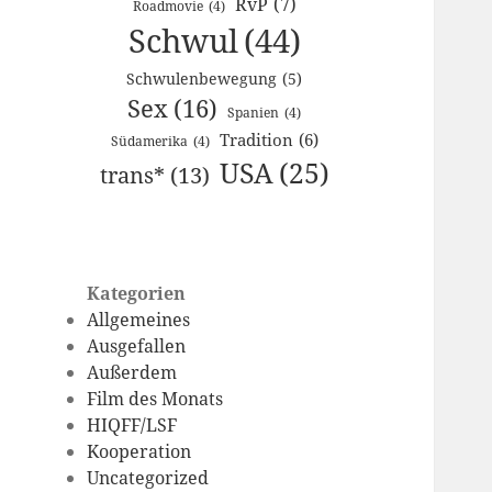
RvP
(7)
Roadmovie
(4)
Schwul
(44)
Schwulenbewegung
(5)
Sex
(16)
Spanien
(4)
Tradition
(6)
Südamerika
(4)
USA
(25)
trans*
(13)
Kategorien
Allgemeines
Ausgefallen
Außerdem
Film des Monats
HIQFF/LSF
Kooperation
Uncategorized