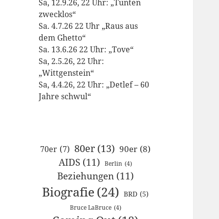
Sa, 12.9.26, 22 Uhr: „Tunten
zwecklos“
Sa. 4.7.26 22 Uhr „Raus aus
dem Ghetto“
Sa. 13.6.26 22 Uhr: „Tove“
Sa, 2.5.26, 22 Uhr:
„Wittgenstein“
Sa, 4.4.26, 22 Uhr: „Detlef – 60
Jahre schwul“
80er
(13)
90er
(8)
70er
(7)
AIDS
(11)
Berlin
(4)
Beziehungen
(11)
Biografie
(24)
BRD
(5)
Bruce LaBruce
(4)