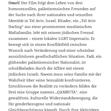
OmeU
Der Film folgt dem Leben von drei
homosexuellen, palästinensischen Freunden auf
der Suche nach ihrer nationalen und sexuellen
Identität in Tel Aviv, Israel. Khader, ein „Tel Aviv
Darling“ aus einer promi­nenten muslimischen
Mafiafamilie, lebt mit seinem jüdischen Freund
zusammen – einem lokalen LGBT Impresario. Er
bewegt sich in einem Konfliktfeld zwischen
Wunsch nach Veränderung und einer scheinbar
aussichtslosen gesellschaftlichen Situation. Fadi, ein
glühender palästinensischer Nationalist, ist
schuldbeladen durch die Affäre mit einem
jüdischen Israeli. Naeem muss seine Familie mit der
Wahrheit über seine Sexualität konfrontieren.
Entschlossen die Realität zu verändern bilden die
Drei eine Gruppe namens „QAMBUTA“, eine
gewaltfreie, kulturelle Widerstandsbewegung, die
für genderbezogene und nationale
Gleichberechtigung kämpft. Durch ihre Aktivitäten