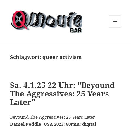
MENÜ
UND
WIDGETS
Schlagwort:
queer activism
Sa. 4.1.25 22 Uhr: "Beyound
The Aggressives: 25 Years
Later"
Beyound The Aggressives: 25 Years Later
Daniel Peddle; USA 2023; 80min; digital