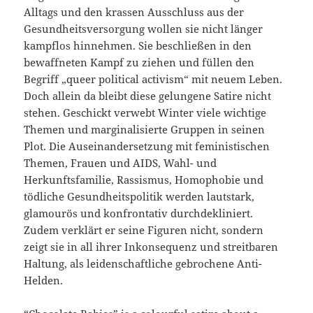
Alltags und den krassen Ausschluss aus der
Gesundheitsversorgung wollen sie nicht länger
kampflos hinnehmen. Sie beschließen in den
bewaffneten Kampf zu ziehen und füllen den
Begriff „queer political activism“ mit neuem Leben.
Doch allein da bleibt diese gelungene Satire nicht
stehen. Geschickt verwebt Winter viele wichtige
Themen und marginalisierte Gruppen in seinen
Plot. Die Auseinandersetzung mit feministischen
Themen, Frauen und AIDS, Wahl- und
Herkunftsfamilie, Rassismus, Homophobie und
tödliche Gesundheitspolitik werden lautstark,
glamourös und konfrontativ durchdekliniert.
Zudem verklärt er seine Figuren nicht, sondern
zeigt sie in all ihrer Inkonsequenz und streitbaren
Haltung, als leidenschaftliche gebrochene Anti-
Helden.