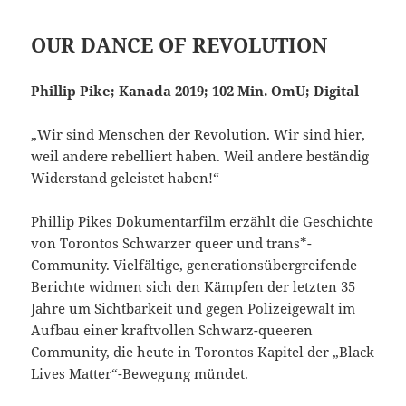
OUR DANCE OF REVOLUTION
Phillip Pike; Kanada 2019; 102 Min. OmU; Digital
„Wir sind Menschen der Revolution. Wir sind hier,
weil andere rebelliert haben. Weil andere beständig
Widerstand geleistet haben!“
Phillip Pikes Doku­men­tarfilm erzählt die Geschich­te
von Torontos Schwarzer queer und trans*-
Community. Vielfältige, generationsübergreifende
Berichte widmen sich den Kämpfen der letzten 35
Jahre um Sichtbarkeit und gegen Polizeigewalt im
Aufbau einer kraftvollen Schwarz-queeren
Community, die heute in Torontos Kapitel der „Black
Lives Matter“-Bewegung mündet.