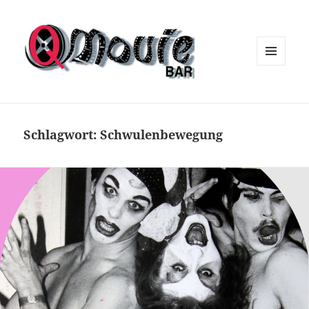
MENÜ
UND
WIDGETS
Schlagwort:
Schwulenbewegung