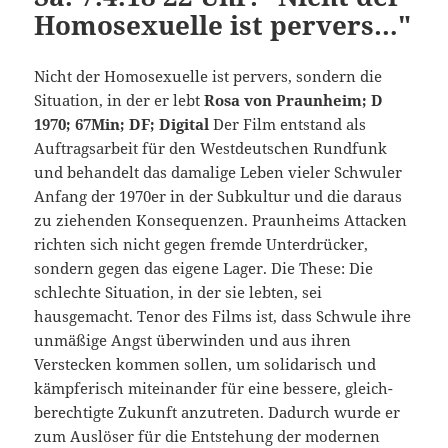
Homosexuelle ist pervers…"
Nicht der Homosexuelle ist pervers, sondern die
Situation, in der er lebt
Rosa von Praunheim; D
1970; 67Min; DF; Digital
Der Film entstand als
Auftragsarbeit für den West­deutschen Rundfunk
und behandelt das damalige Leben vieler Schwuler
Anfang der 1970er in der Subkultur und die daraus
zu ziehenden Konsequenzen. Praunheims Attacken
richten sich nicht gegen fremde Unterdrücker,
sondern gegen das eigene Lager. Die These: Die
schlechte Situation, in der sie lebten, sei
hausgemacht. Tenor des Films ist, dass Schwule ihre
unmäßige Angst überwinden und aus ihren
Verstecken kommen sollen, um solidarisch und
kämpferisch miteinander für eine bessere, gleich­
berech­tigte Zukunft anzutreten. Dadurch wurde er
zum Auslöser für die Entstehung der modernen