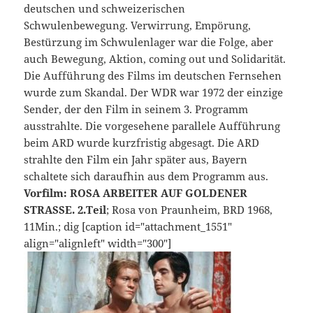
deutschen und schweizerischen
Schwulenbewegung. Verwirrung, Empörung,
Bestürzung im Schwulenlager war die Folge, aber
auch Bewegung, Aktion, coming out und Solidarität.
Die Aufführung des Films im deutschen Fernsehen
wurde zum Skandal. Der WDR war 1972 der einzige
Sender, der den Film in seinem 3. Programm
ausstrahlte. Die vorgesehene parallele Aufführung
beim ARD wurde kurzfristig abgesagt. Die ARD
strahlte den Film ein Jahr später aus, Bayern
schaltete sich daraufhin aus dem Programm aus.
Vorfilm: ROSA ARBEITER AUF GOLDENER
STRASSE. 2.Teil
; Rosa von Praunheim, BRD 1968,
11Min.; dig [caption id="attachment_1551"
align="alignleft" width="300"]