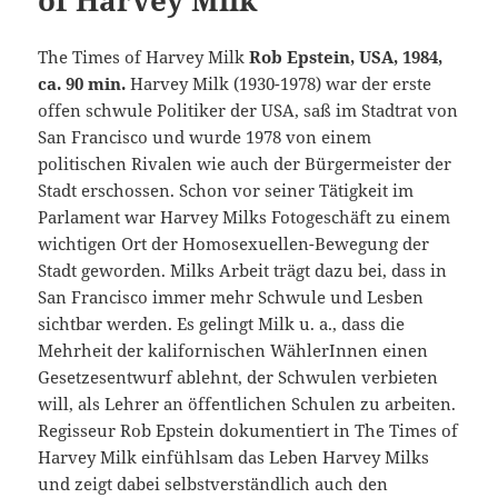
of Harvey Milk
The Times of Harvey Milk
Rob Epstein, USA, 1984,
ca. 90 min.
Harvey Milk (1930-1978) war der erste
offen schwule Politiker der USA, saß im Stadtrat von
San Francisco und wurde 1978 von einem
politischen Rivalen wie auch der Bürgermeister der
Stadt erschossen. Schon vor seiner Tätigkeit im
Parlament war Harvey Milks Fotogeschäft zu einem
wichtigen Ort der Homosexuellen-Bewegung der
Stadt geworden. Milks Arbeit trägt dazu bei, dass in
San Francisco immer mehr Schwule und Lesben
sichtbar werden. Es gelingt Milk u. a., dass die
Mehrheit der kalifornischen WählerInnen einen
Gesetzesentwurf ablehnt, der Schwulen verbieten
will, als Lehrer an öffentlichen Schulen zu arbeiten.
Regisseur Rob Epstein dokumentiert in The Times of
Harvey Milk einfühlsam das Leben Harvey Milks
und zeigt dabei selbstverständlich auch den