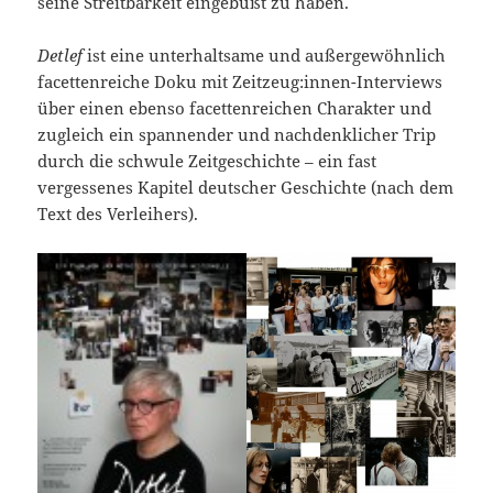
seine Strei­tbarkeit eingebüßt zu haben.
Detlef
ist eine unterhaltsame und außer­gewöhnlich
facettenreiche Doku mit Zeitzeug:innen-Interviews
über einen ebenso facettenreichen Charak­ter und
zugleich ein spannender und nachdenklicher Trip
durch die schwule Zeitgeschichte – ein fast
vergessenes Kapitel deutscher Geschichte (nach dem
Text des Verleihers).