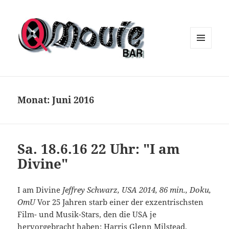
MENÜ
UND
WIDGETS
Monat:
Juni 2016
Sa. 18.6.16 22 Uhr: "I am
Divine"
I am Divine
Jeffrey Schwarz, USA 2014, 86 min., Doku,
OmU
Vor 25 Jahren starb einer der exzentrischsten
Film- und Musik-Stars, den die USA je
hervorgebracht haben: Harris Glenn Milstead,