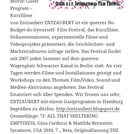
Movie: Guest
Program –
Kurzfilme
von Entzaubert ENTZAUBERT ist ein queeres No-
Budget-do-ityourself- Film-Festival, das Kurzfilme,
Dokumentationen, experimentelle Filme und
Videoprojekte präsentiert, die Geschlechter- und
Machtstrukturen infrage stellen. Das Festival findet
seit 2007 jeden Sommer auf dem queeren
Wagenplatz Schwarzer Kanal in Berlin statt. An vier
Tagen werden Filme und Installationen gezeigt und
Workshops zu den Themen Film/Video, Sound und
Medien-Aktivismus angeboten. Das Festival
finanziert sich über Spenden. Wir freuen uns sehr,
ENTZAUBERT mit einem Gastprogramm in Hamburg
begrüßen zu dürfen.
http://entzaubert.blogsport.de
Gesamtlänge: 71′ ALL THAT SHELTERING
EMPTINESS, Gina Carducci & Mattilda Bernstein
Sycamore, USA 2010, 7 ‚, Beta, Originalfassung THE