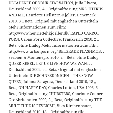
DECADENCE OF YOUR STARVATION, Julia Rivera,
Deutschland 2009, 4 ‚, Originalfassung MRS. UTERUS
AND ME, Henriette Hellstern-Kjøller, Dänemark
2010, 3 ‚, Beta, Original mit englischen Untertiteln
Mehr Informationen zum Film:
http://www.henriettehkjoeller.dk/ RAPED CARROT
PORN, Urban Porn Collective, Frankreich 2010, 2 ‚,
Beta, ohne Dialog Mehr Informationen zum Film:
http://www.urbanporn.org/ BELGRADE FLASHMOB, ,
Serbien & Montenegro 2010, 2 ‚, Beta, ohne Dialog
QUEER REBEL: LET US LIVE HOW WE WANT, ,
Deutschland 2009, 9 ‚, Beta, Original mit englischen
Untertiteln DIE SCHNEEKöNIGEN – THE SNOW
QUEEN, Juliana Saragosa, Deutschland 2010, 18 ‚,
Beta, OH HAPPY DAY, Charles Lofton, USA 1996, 6 ‚,
Beta, Originalfassung CHUBSTERS, Charlotte Cooper,
Großbritannien 2009, 2 ‚, Beta, Originalfassung THE
MULTITUDE IS FEVERISH, Vika Kirchenbauer,
Deutschland 2010, 18 ‚, Originalfassung]]>