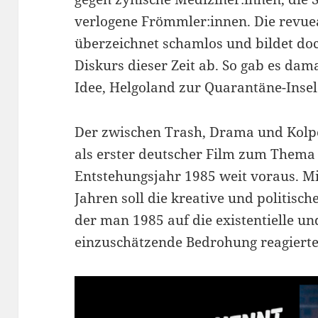
verlogene Frömmler:innen. Die revue
überzeichnet schamlos und bildet doc
Diskurs dieser Zeit ab. So gab es dam
Idee, Helgoland zur Quarantäne-Insel
Der zwischen Trash, Drama und Kolpo
als erster deutscher Film zum Thema 
Entstehungsjahr 1985 weit voraus. M
Jahren soll die kreative und politisch
der man 1985 auf die existentielle u
einzuschätzende Bedrohung reagierte.