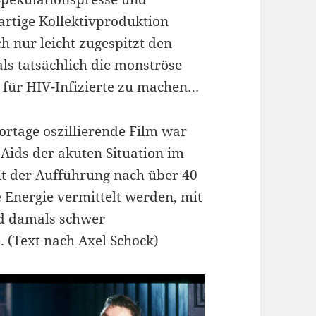
artige Kollektivproduktion
h nur leicht zugespitzt den
als tatsächlich die monströse
 für HIV-Infizierte zu machen…
rtage oszillierende Film war
Aids der akuten Situation im
it der Aufführung nach über 40
e Energie vermittelt werden, mit
nd damals schwer
 (Text nach Axel Schock)