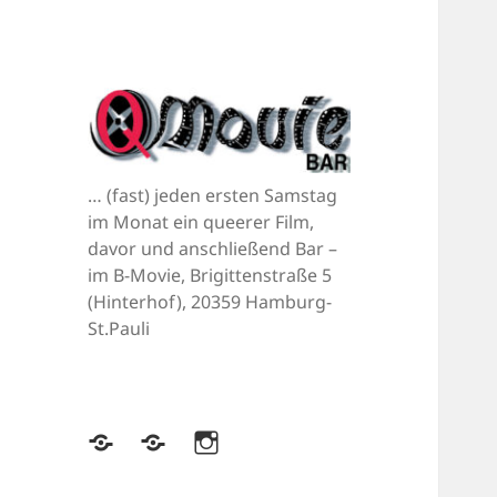
… (fast) jeden ersten Samstag
im Monat ein queerer Film,
davor und anschließend Bar –
im B-Movie, Brigittenstraße 5
(Hinterhof), 20359 Hamburg-
St.Pauli
Bluesky
Mastodon
Instagram