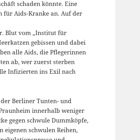
chäft schaden könnte. Eine
 für Aids-Kranke an. Auf der
. Blut vom „Institut für
Meerkatzen gebissen und dabei
ben alle Aids, die Pflegerinnen
ten ab, wer zuerst sterben
le Infizierten ins Exil nach
der Berliner Tunten- und
 Praunheim innerhalb weniger
acke gegen schwule Dummköpfe,
en eigenen schwulen Reihen,
Spekulationspresse und