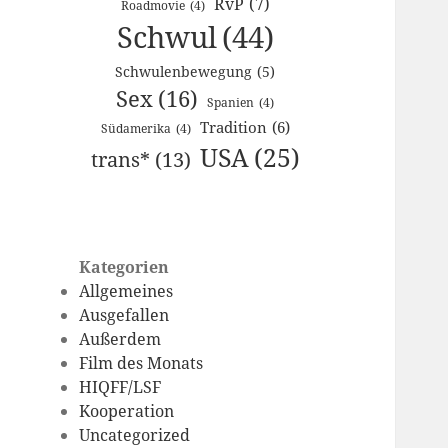
RvP
(7)
Roadmovie
(4)
Schwul
(44)
Schwulenbewegung
(5)
Sex
(16)
Spanien
(4)
Tradition
(6)
Südamerika
(4)
USA
(25)
trans*
(13)
Kategorien
Allgemeines
Ausgefallen
Außerdem
Film des Monats
HIQFF/LSF
Kooperation
Uncategorized