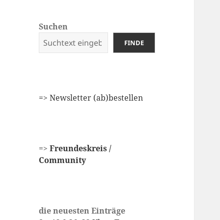
Suchen
FINDE
=
> Newsletter (ab)bestellen
=>
Freundeskreis /
Community
die neuesten Einträge