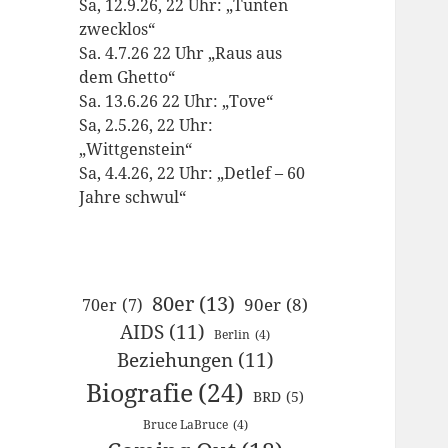
Sa, 12.9.26, 22 Uhr: „Tunten
zwecklos“
Sa. 4.7.26 22 Uhr „Raus aus
dem Ghetto“
Sa. 13.6.26 22 Uhr: „Tove“
Sa, 2.5.26, 22 Uhr:
„Wittgenstein“
Sa, 4.4.26, 22 Uhr: „Detlef – 60
Jahre schwul“
80er
(13)
90er
(8)
70er
(7)
AIDS
(11)
Berlin
(4)
Beziehungen
(11)
Biografie
(24)
BRD
(5)
Bruce LaBruce
(4)