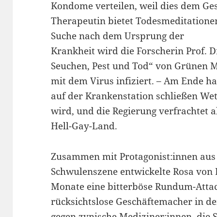
Kondome verteilen, weil dies dem Ges
Therapeutin bietet Todesmeditationen
Suche nach dem Ursprung der
Krankheit wird die Forscherin Prof. Dr
Seuchen, Pest und Tod“ von Grünen 
mit dem Virus infiziert. – Am Ende ha
auf der Krankenstation schließen Wet
wird, und die Regierung verfrachtet al
Hell-Gay-Land.
Zusammen mit Protagonist:innen aus 
Schwulenszene entwickelte Rosa von
Monate eine bitterböse Rundum-Att
rücksichtslose Geschäftemacher in d
gegen zynische Mediziner:innen, die 