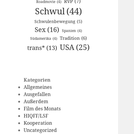
RvP
(7)
Roadmovie
(4)
Schwul
(44)
Schwulenbewegung
(5)
Sex
(16)
Spanien
(4)
Tradition
(6)
Südamerika
(4)
USA
(25)
trans*
(13)
Kategorien
Allgemeines
Ausgefallen
Außerdem
Film des Monats
HIQFF/LSF
Kooperation
Uncategorized