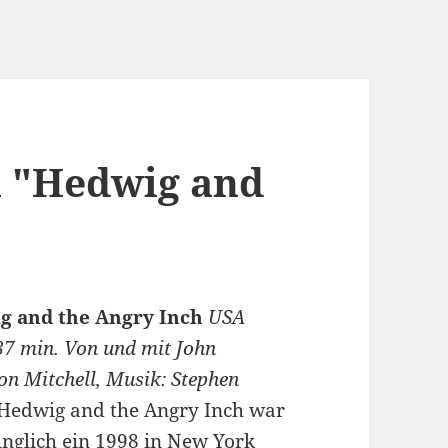
2h "Hedwig and
g and the Angry Inch
USA
87 min. Von und mit John
n Mitchell, Musik: Stephen
Hedwig and the Angry Inch war
nglich ein 1998 in New York