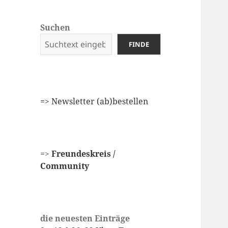
Suchen
FINDE
=
> Newsletter (ab)bestellen
=>
Freundeskreis /
Community
die neuesten Einträge