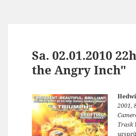
Sa. 02.01.2010 2
the Angry Inch"
Hedwi
2001, 
Camero
Trask
ursprü