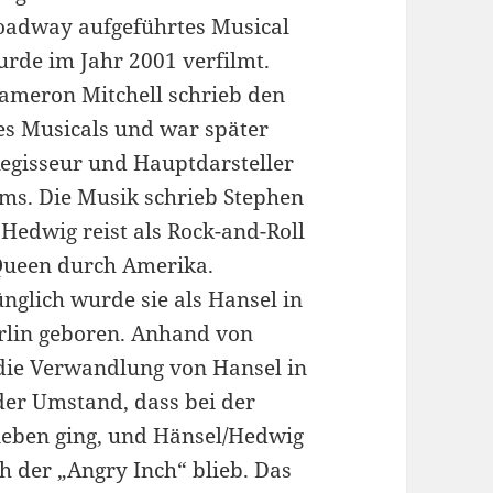
oadway aufgeführtes Musical
rde im Jahr 2001 verfilmt.
ameron Mitchell schrieb den
es Musicals und war später
egisseur und Hauptdarsteller
lms. Die Musik schrieb Stephen
 Hedwig reist als Rock-and-Roll
Queen durch Amerika.
nglich wurde sie als Hansel in
rlin geboren. Anhand von
die Verwandlung von Hansel in
er Umstand, dass bei der
eben ging, und Hänsel/Hedwig
h der „Angry Inch“ blieb. Das