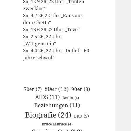
Sa, 12.9.26, 22 Uhr: „Tunten
zwecklos“
Sa. 4.7.26 22 Uhr „Raus aus
dem Ghetto“
Sa. 13.6.26 22 Uhr: „Tove“
Sa, 2.5.26, 22 Uhr:
„Wittgenstein“
Sa, 4.4.26, 22 Uhr: „Detlef – 60
Jahre schwul“
80er
(13)
90er
(8)
70er
(7)
AIDS
(11)
Berlin
(4)
Beziehungen
(11)
Biografie
(24)
BRD
(5)
Bruce LaBruce
(4)