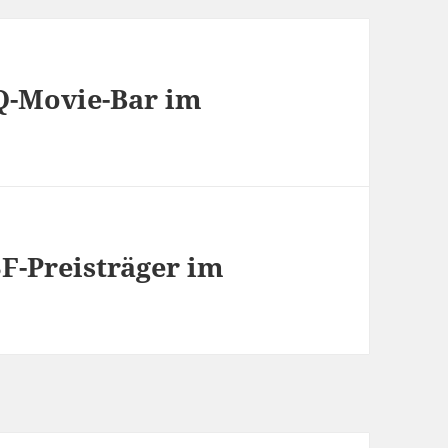
Q-Movie-Bar im
SF-Preisträger im