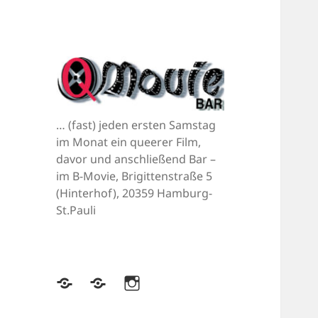
… (fast) jeden ersten Samstag
im Monat ein queerer Film,
davor und anschließend Bar –
im B-Movie, Brigittenstraße 5
(Hinterhof), 20359 Hamburg-
St.Pauli
Bluesky
Mastodon
Instagram