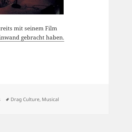
reits mit seinem Film
einwand gebracht haben.
Schlagwörter
s
Drag Culture
,
Musical