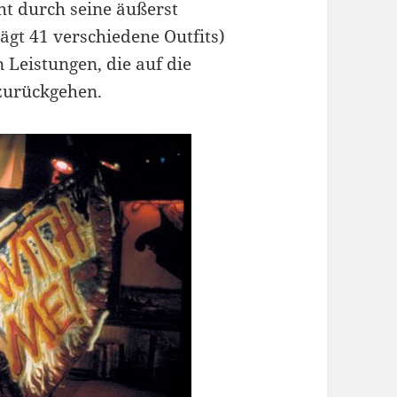
ht durch seine äußerst
gt 41 verschiedene Outfits)
 Leistungen, die auf die
zurückgehen.