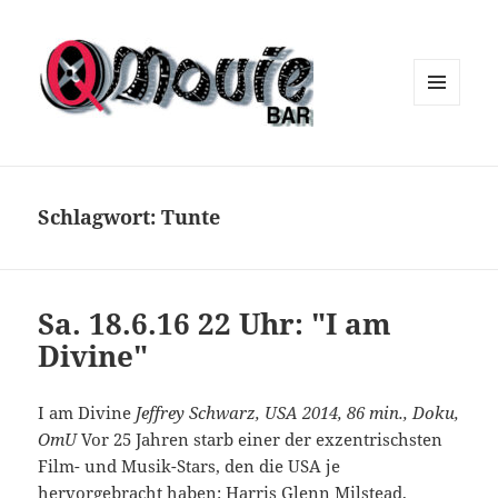
MENÜ
UND
WIDGETS
Schlagwort:
Tunte
Sa. 18.6.16 22 Uhr: "I am
Divine"
I am Divine
Jeffrey Schwarz, USA 2014, 86 min., Doku,
OmU
Vor 25 Jahren starb einer der exzentrischsten
Film- und Musik-Stars, den die USA je
hervorgebracht haben: Harris Glenn Milstead,