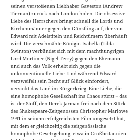
seinen verstoßenen Liebhaber Gaveston (Andrew
Tiernan) zurück nach London holen. Die obsessive
Liebe des Herrschers bringt schnell die Lords und
Kirchenmänner gegen den Günstling auf, der von
Edward mit Adelstiteln und Reichtümern überhäuft
wird.
Die verschmähte Königin Isabella (Tilda
Swinton) verbündet sich mit dem machthungrigen
Lord Mortimer (Nigel Terry) gegen den Ehemann
und auch das Volk erhebt sich gegen die
unkonventionelle Liebe. Und während Edward
verzweifelt sein Recht auf Glück einfordert,
versinkt das Land im Bürgerkrieg. Eine Liebe, die
eine homophobe Gesellschaft ins Chaos stürzt – das
ist der Stoff, den Derek Jarman frei nach dem Stück
des Shakespeare-Zeitgenossen Christopher Marlowe
1991 in seinem erfolgreichsten Film umgesetzt hat,
mit dem er gleichzeitig die zeitgenössische
homophobe Gesetzgebung, etwa in Großbritannien