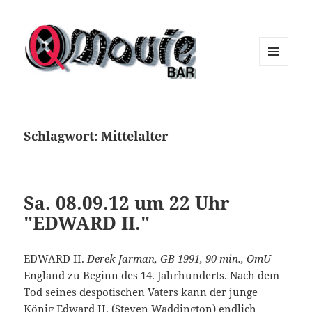
MENÜ
UND
WIDGETS
Schlagwort:
Mittelalter
Sa. 08.09.12 um 22 Uhr
"EDWARD II."
EDWARD II.
Derek Jarman, GB 1991, 90 min., OmU
England zu Beginn des 14. Jahrhunderts. Nach dem
Tod seines despotischen Vaters kann der junge
König Edward II. (Steven Waddington) endlich