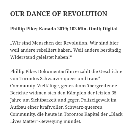
OUR DANCE OF REVOLUTION
Phillip Pike; Kanada 2019; 102 Min. OmU; Digital
„Wir sind Menschen der Revolution. Wir sind hier,
weil andere rebelliert haben. Weil andere beständig
Widerstand geleistet haben!“
Phillip Pikes Doku­men­tarfilm erzählt die Geschich­te
von Torontos Schwarzer queer und trans*-
Community. Vielfältige, generationsübergreifende
Berichte widmen sich den Kämpfen der letzten 35
Jahre um Sichtbarkeit und gegen Polizeigewalt im
Aufbau einer kraftvollen Schwarz-queeren
Community, die heute in Torontos Kapitel der „Black
Lives Matter“-Bewegung mündet.