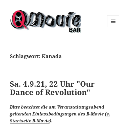
MENÜ
UND
WIDGETS
Schlagwort:
Kanada
Sa. 4.9.21, 22 Uhr "Our
Dance of Revolution"
Bitte beachtet die am Veranstaltungsabend
geltenden Einlassbedingungen des B-Movie
(s.
Startseite B-Movie
).