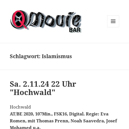
MENÜ
UND
WIDGETS
Schlagwort:
Islamismus
Sa. 2.11.24 22 Uhr
"Hochwald"
Hochwald
AT/BE 2020, 107Min., FSK16, Digital. Regie: Eva
Romen, mit Thomas Prenn, Noah Saavedra, Josef
Mohamed u.a.