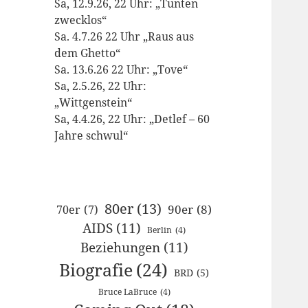
Sa, 12.9.26, 22 Uhr: „Tunten
zwecklos“
Sa. 4.7.26 22 Uhr „Raus aus
dem Ghetto“
Sa. 13.6.26 22 Uhr: „Tove“
Sa, 2.5.26, 22 Uhr:
„Wittgenstein“
Sa, 4.4.26, 22 Uhr: „Detlef – 60
Jahre schwul“
80er
(13)
90er
(8)
70er
(7)
AIDS
(11)
Berlin
(4)
Beziehungen
(11)
Biografie
(24)
BRD
(5)
Bruce LaBruce
(4)