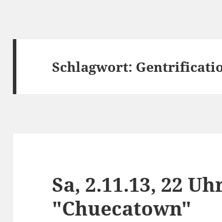
Schlagwort:
Gentrificati
Sa, 2.11.13, 22 Uh
"Chuecatown"