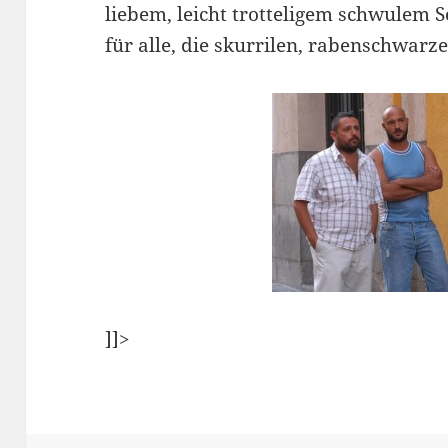
liebem, leicht trotteligem schwulem
für alle, die skurrilen, rabenschwar
]]>