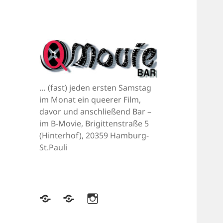
… (fast) jeden ersten Samstag
im Monat ein queerer Film,
davor und anschließend Bar –
im B-Movie, Brigittenstraße 5
(Hinterhof), 20359 Hamburg-
St.Pauli
Bluesky
Mastodon
Instagram