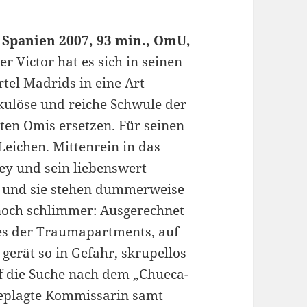
, Spanien 2007, 93 min., OmU,
 Victor hat es sich in seinen
tel Madrids in eine Art
ulöse und reiche Schwule der
bten Omis ersetzen. Für seinen
Leichen. Mittenrein in das
ey und sein liebenswert
g und sie stehen dummerweise
och schlimmer: Ausgerechnet
nes der Traumapartments, auf
 gerät so in Gefahr, skrupellos
 die Suche nach dem „Chueca-
 geplagte Kommissarin samt