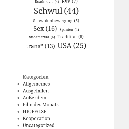
RvP
(7)
Roadmovie
(4)
Schwul
(44)
Schwulenbewegung
(5)
Sex
(16)
Spanien
(4)
Tradition
(6)
Südamerika
(4)
USA
(25)
trans*
(13)
Kategorien
Allgemeines
Ausgefallen
Außerdem
Film des Monats
HIQFF/LSF
Kooperation
Uncategorized