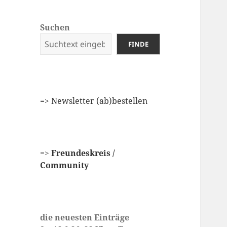
Suchen
FINDE
=
> Newsletter (ab)bestellen
=>
Freundeskreis /
Community
die neuesten Einträge