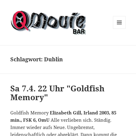
MENÜ
UND
WIDGETS
Schlagwort:
Dublin
Sa 7.4. 22 Uhr "Goldfish
Memory"
Goldfish Memory
Elizabeth Gill, Irland 2003, 85
min., FSK 6, OmU
Alle verlieben sich. Ständig.
Immer wieder aufs Neue. Ungebremst,
leidenschaftlich oder abgeklärt. Dann kommt die