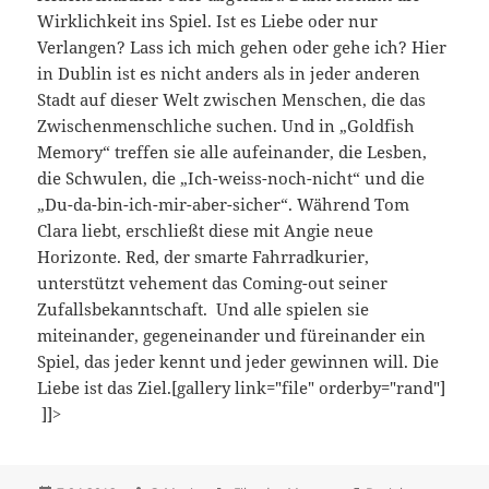
Wirklichkeit ins Spiel. Ist es Liebe oder nur
Verlangen? Lass ich mich gehen oder gehe ich? Hier
in Dublin ist es nicht anders als in jeder anderen
Stadt auf dieser Welt zwischen Menschen, die das
Zwischenmenschliche suchen. Und in „Goldfish
Memory“ treffen sie alle aufeinander, die Lesben,
die Schwulen, die „Ich-weiss-noch-nicht“ und die
„Du-da-bin-ich-mir-aber-sicher“. Während Tom
Clara liebt, erschließt diese mit Angie neue
Horizonte. Red, der smarte Fahrradkurier,
unterstützt vehement das Coming-out seiner
Zufallsbekanntschaft. Und alle spielen sie
miteinander, gegeneinander und füreinander ein
Spiel, das jeder kennt und jeder gewinnen will. Die
Liebe ist das Ziel.[gallery link="file" orderby="rand"]
]]>