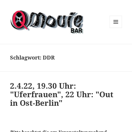
MENÜ
UND
WIDGETS
Schlagwort:
DDR
2.4.22, 19.30 Uhr:
"Uferfrauen", 22 Uhr: "Out
in Ost-Berlin"