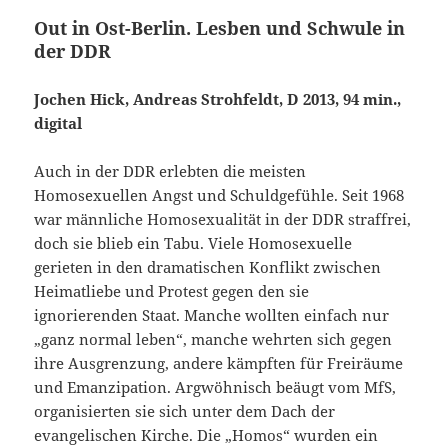
Out in Ost-Berlin. Lesben und Schwule in
der DDR
Jochen Hick, Andreas Strohfeldt, D 2013, 94 min.,
digital
Auch in der DDR erlebten die meisten
Homosexuellen Angst und Schuldgefühle. Seit 1968
war männliche Homosexualität in der DDR straffrei,
doch sie blieb ein Tabu. Viele Homo­se­xu­elle
gerieten in den dramatischen Konflikt zwischen
Hei­mat­liebe und Protest gegen den sie
ignorierenden Staat. Manc­he wollten einfach nur
„ganz normal leben“, manche wehr­­ten sich gegen
ihre Ausgrenzung, andere kämpften für Freiräume
und Emanzipation. Argwöhnisch beäugt vom MfS,
organisierten sie sich unter dem Dach der
evangelischen Kirche. Die „Homos“ wurden ein