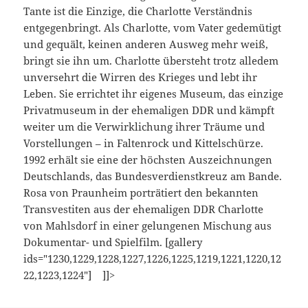
Tante ist die Einzige, die Charlotte Verständnis
entgegenbringt. Als Charlotte, vom Vater gedemütigt
und gequält, keinen anderen Ausweg mehr weiß,
bringt sie ihn um. Charlotte übersteht trotz alledem
unversehrt die Wirren des Krieges und lebt ihr
Leben. Sie errichtet ihr eigenes Museum, das einzige
Privatmuseum in der ehemaligen DDR und kämpft
weiter um die Verwirklichung ihrer Träume und
Vorstellungen – in Faltenrock und Kittelschürze.
1992 erhält sie eine der höchsten Auszeichnungen
Deutschlands, das Bundesverdienstkreuz am Bande.
Rosa von Praunheim porträtiert den bekannten
Transvestiten aus der ehemaligen DDR Charlotte
von Mahlsdorf in einer gelungenen Mischung aus
Dokumentar- und Spielfilm. [gallery
ids="1230,1229,1228,1227,1226,1225,1219,1221,1220,12
22,1223,1224"] ]]>