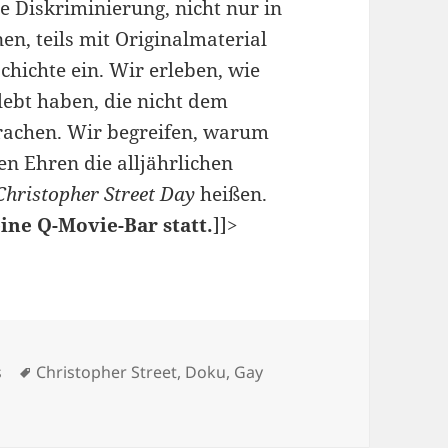
e Diskriminierung, nicht nur in
en, teils mit Originalmaterial
chichte ein. Wir erleben, wie
ebt haben, die nicht dem
achen. Wir begreifen, warum
n Ehren die alljährlichen
Christopher Street Day
heißen.
eine Q-Movie-Bar statt.
]]>
Schlagwörter
s
Christopher Street
,
Doku
,
Gay