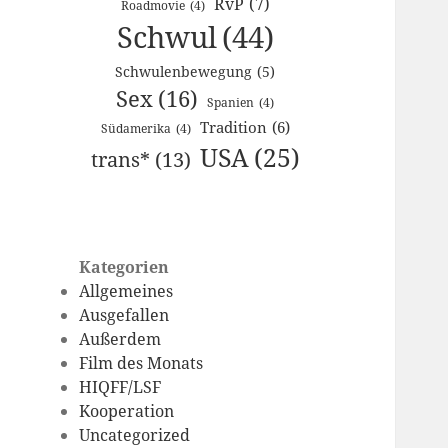
RvP
(7)
Roadmovie
(4)
Schwul
(44)
Schwulenbewegung
(5)
Sex
(16)
Spanien
(4)
Tradition
(6)
Südamerika
(4)
USA
(25)
trans*
(13)
Kategorien
Allgemeines
Ausgefallen
Außerdem
Film des Monats
HIQFF/LSF
Kooperation
Uncategorized