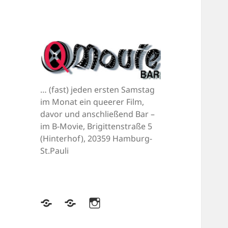
… (fast) jeden ersten Samstag
im Monat ein queerer Film,
davor und anschließend Bar –
im B-Movie, Brigittenstraße 5
(Hinterhof), 20359 Hamburg-
St.Pauli
Bluesky
Mastodon
Instagram