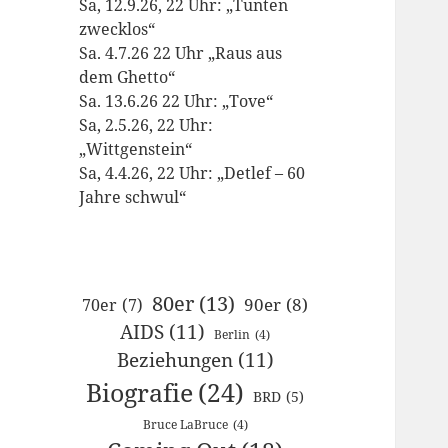
Sa, 12.9.26, 22 Uhr: „Tunten
zwecklos“
Sa. 4.7.26 22 Uhr „Raus aus
dem Ghetto“
Sa. 13.6.26 22 Uhr: „Tove“
Sa, 2.5.26, 22 Uhr:
„Wittgenstein“
Sa, 4.4.26, 22 Uhr: „Detlef – 60
Jahre schwul“
80er
(13)
90er
(8)
70er
(7)
AIDS
(11)
Berlin
(4)
Beziehungen
(11)
Biografie
(24)
BRD
(5)
Bruce LaBruce
(4)