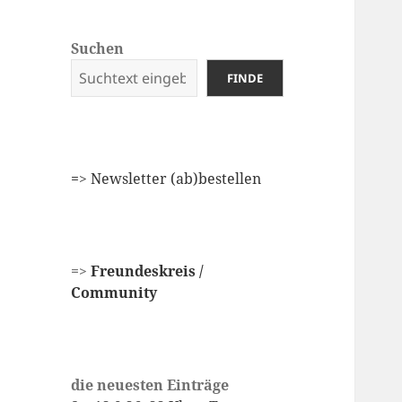
Suchen
FINDE
=
> Newsletter (ab)bestellen
=>
Freundeskreis /
Community
die neuesten Einträge