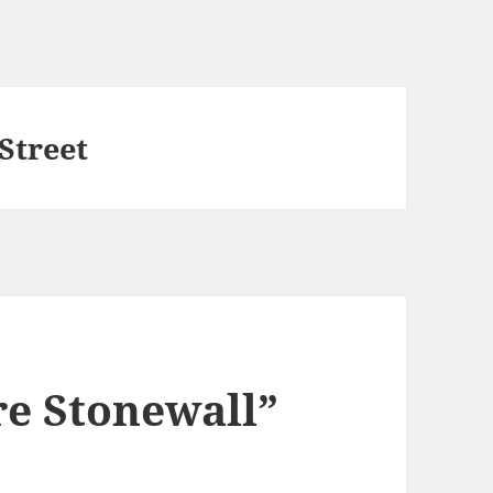
Street
ore Stonewall”