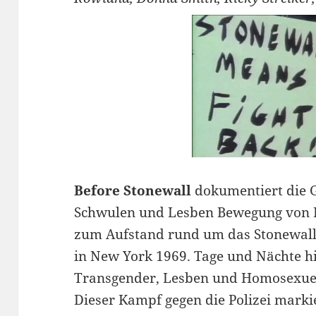
Befo
re St
onewall
dokumentiert die 
Schwulen und Lesben Bewegung von B
zum Aufstand rund um das Stonewall 
in New York 1969. Tage und Nächte h
Transgender, Lesben und Homosexuell
Dieser Kampf gegen die Polizei mark