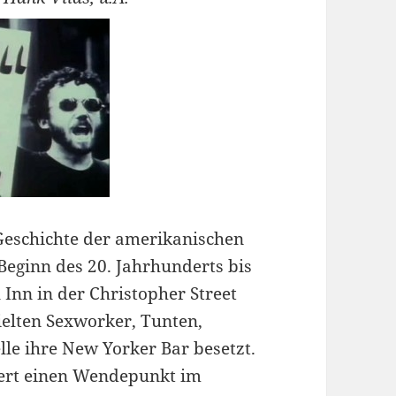
Geschichte der amerikanischen
eginn des 20. Jahrhunderts bis
Inn in der Christopher Street
ielten Sexworker, Tunten,
e ihre New Yorker Bar besetzt.
iert einen Wendepunkt im