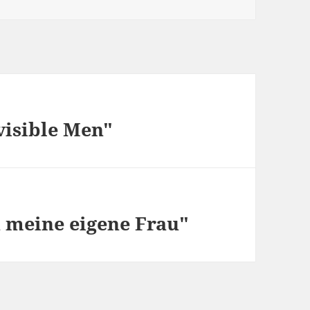
nvisible Men"
in meine eigene Frau"