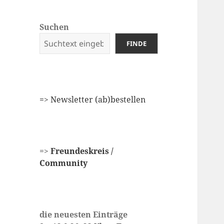
Suchen
FINDE
=
> Newsletter (ab)bestellen
=>
Freundeskreis /
Community
die neuesten Einträge