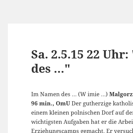
Sa. 2.5.15 22 Uhr
des …"
Im Namen des … (W imie …)
Malgorz
96 min., OmU
Der gutherzige katholi
einem kleinen polnischen Dorf auf de
wichtigsten Aufgaben hat er die Arbei
Erziehungscamps gemacht. Er ver­such