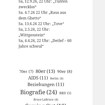
Sa, 12.9.26, 22 Uhr: „Tunten
zwecklos“
Sa. 4.7.26 22 Uhr „Raus aus
dem Ghetto“
Sa. 13.6.26 22 Uhr: „Tove“
Sa, 2.5.26, 22 Uhr:
„Wittgenstein“
Sa, 4.4.26, 22 Uhr: „Detlef – 60
Jahre schwul“
80er
(13)
90er
(8)
70er
(7)
AIDS
(11)
Berlin
(4)
Beziehungen
(11)
Biografie
(24)
BRD
(5)
Bruce LaBruce
(4)