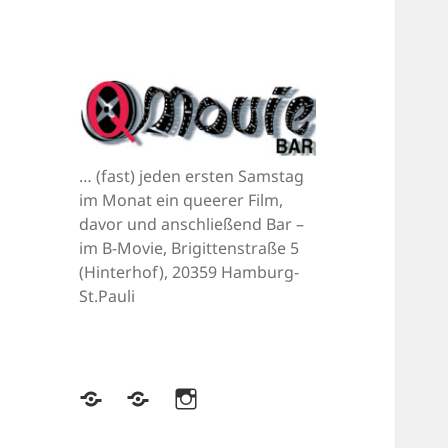
… (fast) jeden ersten Samstag
im Monat ein queerer Film,
davor und anschließend Bar –
im B-Movie, Brigittenstraße 5
(Hinterhof), 20359 Hamburg-
St.Pauli
Bluesky
Mastodon
Instagram