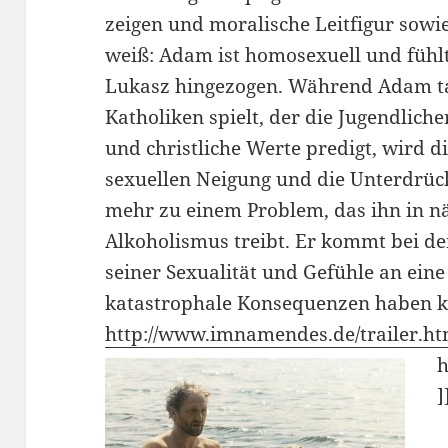
zeigen und moralische Leitfigur sowi
weiß: Adam ist homosexuell und fühl
Lukasz hin­gezogen. Während Adam ta
Katholiken spielt, der die Jugendlic
und christliche Werte predigt, wird d
sexuellen Neigung und die Unter­drü
mehr zu einem Problem, das ihn in n
Alkoholismus treibt. Er kommt bei d
seiner Sexualität und Gefühle an eine
katastrophale Konsequenzen haben k
http://www.imnamendes.de/trailer.ht
h
]