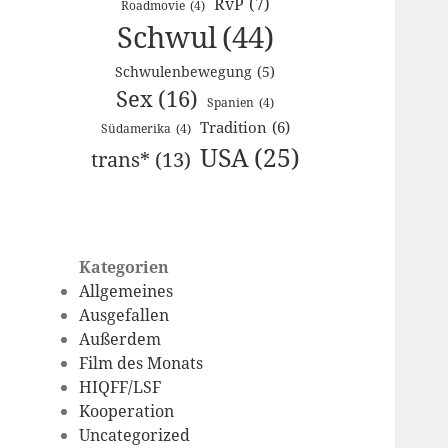
RvP
(7)
Roadmovie
(4)
Schwul
(44)
Schwulenbewegung
(5)
Sex
(16)
Spanien
(4)
Tradition
(6)
Südamerika
(4)
USA
(25)
trans*
(13)
Kategorien
Allgemeines
Ausgefallen
Außerdem
Film des Monats
HIQFF/LSF
Kooperation
Uncategorized