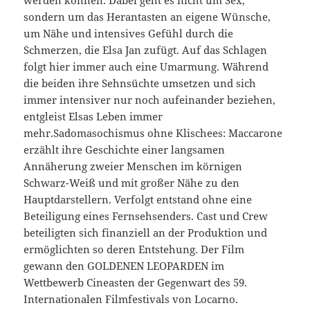
werden können. Dabei geht es nicht um Sex,
sondern um das Herantasten an eigene Wünsche,
um Nähe und intensives Gefühl durch die
Schmerzen, die Elsa Jan zufügt. Auf das Schlagen
folgt hier immer auch eine Umarmung. Während
die beiden ihre Sehnsüchte umsetzen und sich
immer intensiver nur noch aufeinander beziehen,
entgleist Elsas Leben immer
mehr.Sadomasochismus ohne Klischees: Maccarone
erzählt ihre Geschichte einer langsamen
Annäherung zweier Menschen im körnigen
Schwarz-Weiß und mit großer Nähe zu den
Hauptdarstellern. Verfolgt entstand ohne eine
Beteiligung eines Fernsehsenders. Cast und Crew
beteiligten sich finanziell an der Produktion und
ermöglichten so deren Entstehung. Der Film
gewann den GOLDENEN LEOPARDEN im
Wettbewerb Cineasten der Gegenwart des 59.
Internationalen Filmfestivals von Locarno.