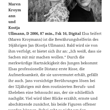
Maren
Kroym
ann
und
Kostja
Ullmann, D 2006, 87 min., Fsk 16, Digital
Elsa Seifert
(Maren Kroymann) ist die Bewährungshelferin des
16jährigen Jan (Kostja Ullmann). Bald wird sie von
ihm verfolgt, er bietet sich ihr an: „Ich weiß, dass sie
Sachen mit mir machen wollen.“ Durch die
merkwürdige Hartnäckigkeit des Jungen bekommt
Elsas professionelle Distanz erste Risse, die
Aufmerksamkeit, die sie unvermutet erhält, gefällt
ihr auch. Jans vorsichtige Berührungen lösen bei
der 52jährigen mit dem routinierten Berufs- und
Eheleben eine Sehnsucht aus, der sie schließlich
nachgibt. Viel wird über Blicke erzählt, ernste und
abschätzende zunächst, bis beide Figuren offener