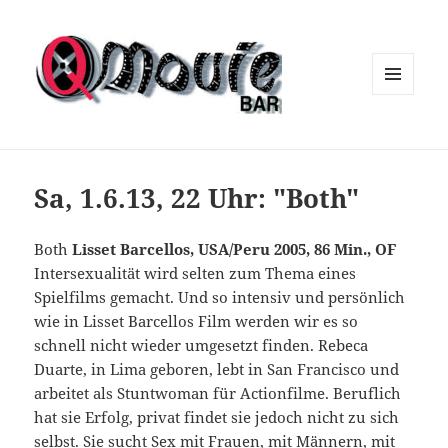
MENÜ
UND
WIDGETS
Sa, 1.6.13, 22 Uhr: "Both"
Both
Lisset Barcellos, USA/Peru 2005, 86 Min., OF
Intersexualität wird selten zum Thema eines
Spielfilms gemacht. Und so intensiv und persönlich
wie in Lisset Barcellos Film werden wir es so
schnell nicht wieder umgesetzt finden. Rebeca
Duarte, in Lima geboren, lebt in San Francisco und
arbeitet als Stuntwoman für Actionfilme. Beruflich
hat sie Erfolg, privat findet sie jedoch nicht zu sich
selbst. Sie sucht Sex mit Frauen, mit Männern, mit