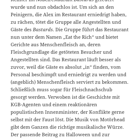
wurde und nun obdachlos ist. Um sich an den
Peinigern, die Alex im Restaurant erniedrigt haben,
zu rächen, tötet die Gruppe alle Angestellten und
Gäste des
Bastards
. Die Gruppe führt das Restaurant
nun unter dem Namen „Eat the Rich“ und bietet
Gerichte aus Menschenfleisch an, deren
Fleischgrundlage die getöteten Besucher und
Angestellten sind. Das Restaurant läuft besser als
zuvor, weil die Gäste es absolut „in“ finden, vom
Personal beschimpft und erniedrigt zu werden und
(angeblich) Menschenfleisch serviert zu bekommen.
Schließlich muss sogar für Fleischnachschub
gesorgt werden. Verwoben ist die Geschichte mit
KGB-Agenten und einem reaktionären
populistischen Innenminister, der Konflikte gerne
selbst mit der Faust löst. Die Musik von Motörhead
gibt dem Ganzen die richtige musikalische Würze.
Der passende Beitrag zu Halloween und zur