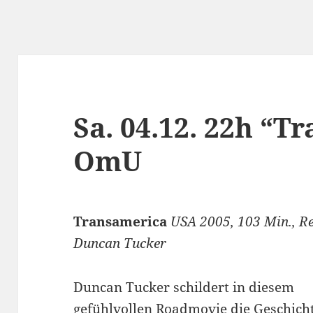
Sa. 04.12. 22h “T
OmU
Transam
erica
USA 2005, 103 Min., Re
Duncan Tucker
Duncan Tucker schildert in diesem
gefühlvollen Roadmovie die Geschich