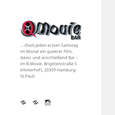
… (fast) jeden ersten Samstag
im Monat ein queerer Film,
davor und anschließend Bar –
im B-Movie, Brigittenstraße 5
(Hinterhof), 20359 Hamburg-
St.Pauli
Bluesky
Mastodon
Instagram