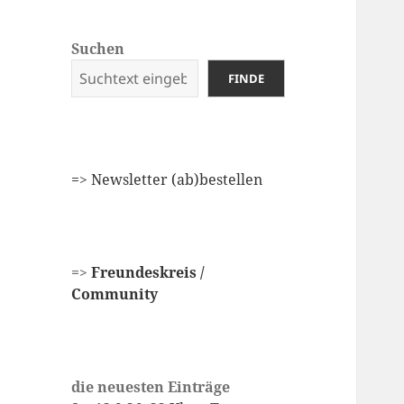
Suchen
FINDE
=
> Newsletter (ab)bestellen
=>
Freundeskreis /
Community
die neuesten Einträge