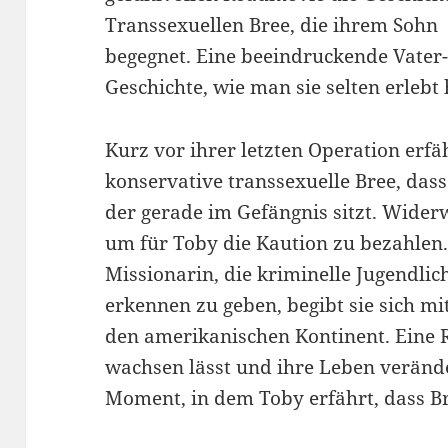
Transsexuellen Bree, die ihrem Sohn
begegnet. Eine beeindruckende Vater
Geschichte, wie man sie selten erlebt 
Kurz vor ihrer letzten Operation erfä
konservative transsexuelle Bree, dass
der gerade im Gefängnis sitzt. Widerw
um für Toby die Kaution zu bezahlen
Missionarin, die kriminelle Jugendlic
erkennen zu geben, begibt sie sich mi
den amerikanischen Kontinent. Eine 
wachsen lässt und ihre Leben verän
Moment, in dem Toby
erfährt,
dass Br