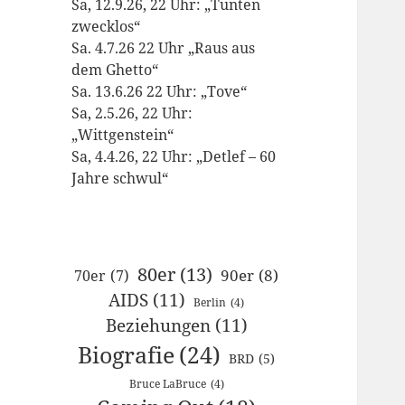
Sa, 12.9.26, 22 Uhr: „Tunten
zwecklos“
Sa. 4.7.26 22 Uhr „Raus aus
dem Ghetto“
Sa. 13.6.26 22 Uhr: „Tove“
Sa, 2.5.26, 22 Uhr:
„Wittgenstein“
Sa, 4.4.26, 22 Uhr: „Detlef – 60
Jahre schwul“
80er
(13)
90er
(8)
70er
(7)
AIDS
(11)
Berlin
(4)
Beziehungen
(11)
Biografie
(24)
BRD
(5)
Bruce LaBruce
(4)