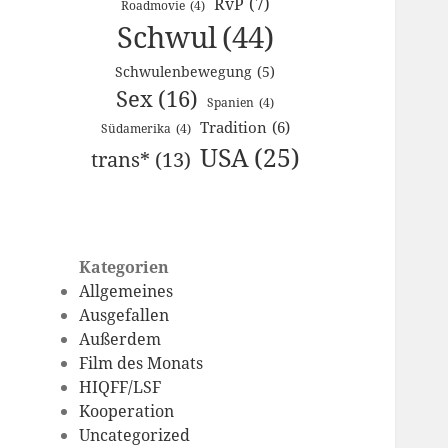
RvP
(7)
Roadmovie
(4)
Schwul
(44)
Schwulenbewegung
(5)
Sex
(16)
Spanien
(4)
Tradition
(6)
Südamerika
(4)
USA
(25)
trans*
(13)
Kategorien
Allgemeines
Ausgefallen
Außerdem
Film des Monats
HIQFF/LSF
Kooperation
Uncategorized