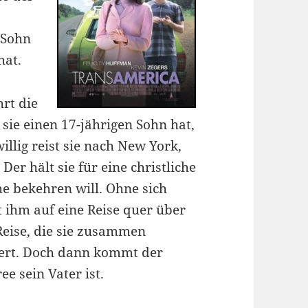
-Sohn
hat.
hrt die
 sie einen 17-jährigen Sohn hat,
illig reist sie nach New York,
. Der
hält sie für eine christliche
he bekehren will. Ohne sich
t ihm
auf eine Reise quer über
Reise, die sie zusammen
dert. Doch dann kommt der
ee sein Vater ist.