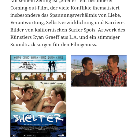
Mit seinem Setting ist „Shelter“ ein besonderer
Coming-out-Film, der viele Konflikte thematisiert,
insbesondere das Spannungsverhältnis von Liebe,
Verantwortung, Selbstverwirklichung und Karriere.
Bilder von kaliforni­schen Surfer Spots, Artwork des
Künstlers Ryan Graeff aus L.A. und ein stimmiger
Soundtrack sorgen für den Filmgenuss.