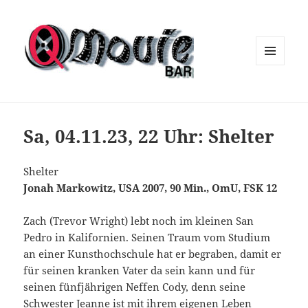
MENÜ
UND
WIDGETS
Sa, 04.11.23, 22 Uhr: Shelter
Shelter
Jonah Markowitz, USA 2007, 90 Min., OmU, FSK 12
Zach (Trevor Wright) lebt noch im kleinen San
Pedro in Kalifornien. Seinen Traum vom Studium
an einer Kunsthochschule hat er begraben, damit er
für seinen kranken Vater da sein kann und für
seinen fünfjährigen Neffen Cody, denn seine
Schwester Jeanne ist mit ihrem eigenen Leben